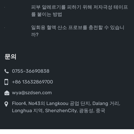
피부 알레르기를 피하기 위해 저자극성 테이프
를 붙이는 방법
일회용 혈액 산소 프로브를 충전할 수 있습니
까?
문의
0755-36690838
+86 13632869700
wya@szdsen.com
Floor4, No43의 Langkoou 공업 단지, Dalang 거리,
Longhua 지역, ShenzhenCity, 광동성, 중국