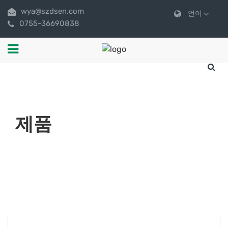
wya@szdsen.com
언어
0755-36690838
제품